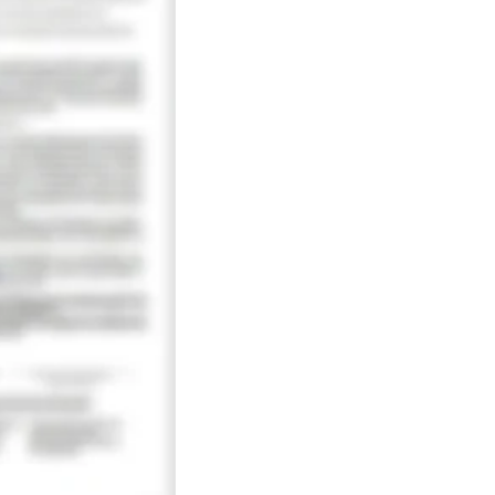
schicken: 